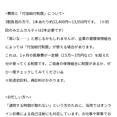
<費用と「付加給付制度」について>
3割負担の方で、1本あたり約12,400円〜13,550円です。（※初
回のみエムガルティは2本必要です）
「高いな……」と感じるかもしれませんが、企業の健康保険組合
によっては「付加給付制度」が使える場合があります。
これは、1ヶ月の医療費が一定額（2.5万〜3万円など）を超えた
分が戻ってくる制度です。ご自身の保険組合に制度があるか、ぜ
ひ一度チェックしてみてください🙇
※別途初診料、再診料がかかります。
<お忙しい方へ>
「通院する時間が取れない」という方のために、当院ではオンラ
イン診療による自己注射にも対応しています。お仕事や家事でお