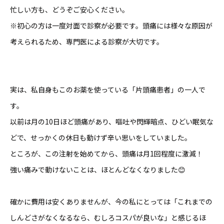
忙しい方も、どうぞご安心ください。
※初心の方は一度対面で診察が必要です。頭痛には様々な原因が
考えられるため、専門医による診察が大切です。
実は、私自身もこのお薬を使っている「片頭痛患者」の一人で
す。
以前は月の10日ほど頭痛があり、嘔吐や閃輝暗点、ひどい眠気な
どで、せっかくの休日も動けず辛い思いをしていました。
ところが、この注射を始めてから、頭痛は月1回程度に激減！
強い痛みで動けないことは、ほとんどなくなりました😊
確かに費用は安くありませんが、今の私にとっては「これまでの
しんどさがなくなるなら、むしろコスパが良いな」と感じるほ