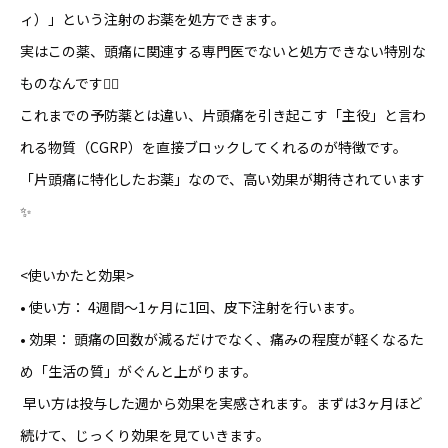
ィ）」という注射のお薬を処方できます。
実はこの薬、頭痛に関連する専門医でないと処方できない特別な
ものなんです👨‍⚕️
これまでの予防薬とは違い、片頭痛を引き起こす「主役」と言わ
れる物質（CGRP）を直接ブロックしてくれるのが特徴です。
「片頭痛に特化したお薬」なので、高い効果が期待されています
✨
<使いかたと効果>
• 使い方： 4週間〜1ヶ月に1回、皮下注射を行います。
• 効果： 頭痛の回数が減るだけでなく、痛みの程度が軽くなるた
め「生活の質」がぐんと上がります。
早い方は投与した週から効果を実感されます。まずは3ヶ月ほど
続けて、じっくり効果を見ていきます。