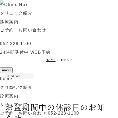
クリニック紹介
診療案内
お知らせ
ご予約・お問い合わせ
052-228-1100
24時間受付中
WEB予約
HOME
お知らせ
menu
NEWS
home
クリニック紹介
2026.07.15
診療案内
お盆期間中の休診日のお知
サイトマップ
ご予約・お問い合わせ
052-228-1100