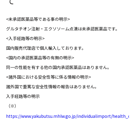
て
<未承認医薬品等である事の明示>
グルタチオン注射・エクソソーム点滴は未承認医薬品です。
<入手経路等の明示>
国内販売代理店で個人輸入しております。
<国内の承認医薬品等の有無の明示>
同一の性能を有する他の国内承認医薬品はありません。
<諸外国における安全性等に係る情報の明示>
諸外国で重篤な安全性情報の報告はありません。
入手経路等の明示
（※）
https://www.yakubutsu.mhlw.go.jp/individualimport/health_d